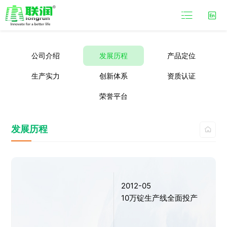

公司介绍
发展历程
产品定位
生产实力
创新体系
资质认证
荣誉平台
发展历程

2012-05
10万锭生产线全面投产
意设
室