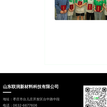
山东联润新材料科技有限公司
地址：枣庄市台儿庄开发区台中路中段
电话：0632-6677606