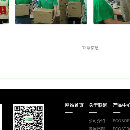
12条信息
网站首页
关于联润
产品中
公司介绍
ECOSOF
发展历程
ECOSTR