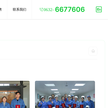
6677606

聘
联系我们
0632-
