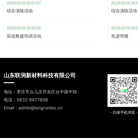
2024/3/19 16:47:07
2024/3/19 16:4
综合演练活动
综合演练活动
2024/3/19 16:46:25
2024/3/19 16:4
应急救援培训活动
先进劳模
山东联润新材料科技有限公司
地址：枣庄市台儿庄开发区台中路中段
电话：0632-6677606
Email：admin@longruntex.cn
- 扫描手机浏览 -