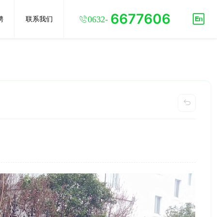
6677606

聘
联系我们
0632-
