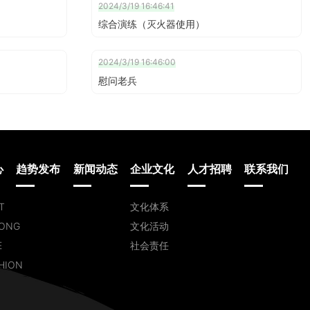
2024/3/19 16:46:41
综合演练（灭火器使用）
2024/3/19 16:46:00
慰问老兵
心
趋势发布
新闻动态
企业文化
人才招聘
联系我们
T
文化体系
ONG
文化活动
E
社会责任
HION