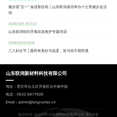
健步迎“五一” 奋进新征程 | 山东联润成功举办十公里健步走活
动
2026/3/24 19:17:27
山东联润组织开展应急救护专题培训
2026/3/8 16:15:29
三八妇女节 | 愿所有美好与温柔，皆与你不期而遇
山东联润新材料科技有限公司
地址：枣庄市台儿庄开发区台中路中段
电话：0632-6677606
Email：admin@longruntex.cn
版权所有 @山东联润新材料科技有限公司 鲁ICP备