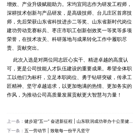
增效、产业升级赋能助力。宋均宜同志作为研发工程师，
深耕技术创新与产品研发，是高级技师、台儿庄区首席技
师，先后荣获山东省科技进步二等奖、山东省新时代岗位
建功劳动竞赛标兵、枣庄市职工创新创效奖一等奖等多项
荣誉，在技术攻关、科研落地与成果转化工作中履职尽
责、贡献突出。
此次入选是对两位同志匠心实干、精进卓越的高度认
可，更是公司技能人才队伍建设的重要成果。希望全体职
工以他们为标杆，立足本职岗位、勇于钻研突破，传承工
匠精神、坚守卓越追求，以更加饱满的热情、更加务实的
作风，为推动公司高质量发展贡献更大智慧与力量！
上一条：
健步迎“五一” 奋进新征程 | 山东联润成功举办十公里健步走活动
下一条：
五一劳动节 | 致敬每一份平凡坚守