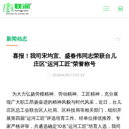

新闻动态

喜报！我司宋均宜、盛春伟同志荣获台儿
庄区“运河工匠”荣誉称号
2026/4/30 17:01:23

为大力弘扬劳模精神、劳动精神、工匠精神，充分展
现广大职工昂扬奋进的精神风貌与时代风采，近日，台儿
庄区总工会联合区人社局、区科技局等相关部门，组织开
展第四届“运河工匠”评选培育工作。经单位择优推荐、专
家严格评审，共遴选确定10名“运河工匠”培育人选，我司