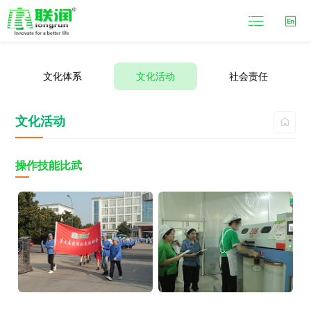

文化体系
文化活动
社会责任
文化活动

操作技能比武