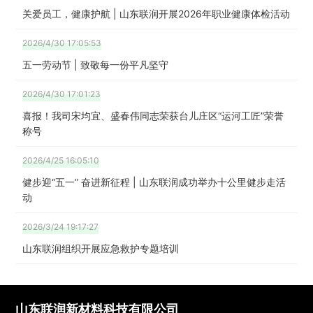
关爱员工，健康护航 | 山东联润开展2026年职业健康体检活动
2026/4/30 17:05:53
五一劳动节 | 致敬每一份平凡坚守
2026/4/30 17:01:23
喜报！我司宋均宜、盛春伟同志荣获台儿庄区“运河工匠”荣誉
称号
2026/4/25 16:05:10
健步迎“五一” 奋进新征程 | 山东联润成功举办十公里健步走活
动
2026/3/24 19:17:27
山东联润组织开展应急救护专题培训
山东联润新材料科技有限公司