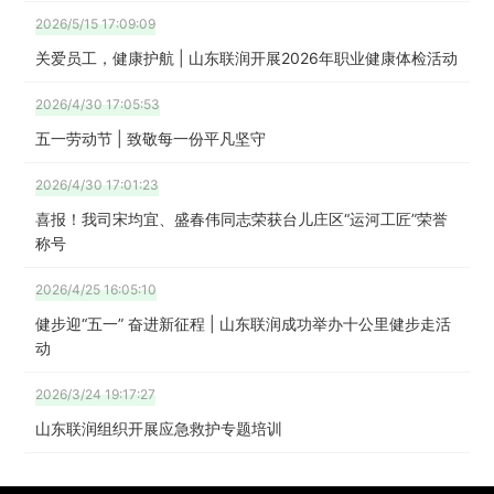
2026/5/15 17:09:09
关爱员工，健康护航 | 山东联润开展2026年职业健康体检活动
2026/4/30 17:05:53
五一劳动节 | 致敬每一份平凡坚守
2026/4/30 17:01:23
喜报！我司宋均宜、盛春伟同志荣获台儿庄区“运河工匠”荣誉
称号
2026/4/25 16:05:10
健步迎“五一” 奋进新征程 | 山东联润成功举办十公里健步走活
动
2026/3/24 19:17:27
山东联润组织开展应急救护专题培训