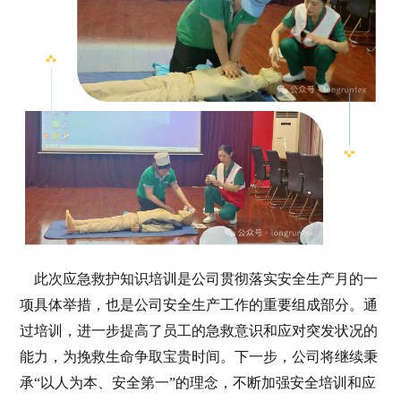
此次应急救护知识培训是公司贯彻落实安全生产月的一
项具体举措，也是公司安全生产工作的重要组成部分。通
过培训，进一步提高了员工的急救意识和应对突发状况的
能力，为挽救生命争取宝贵时间。下一步，公司将继续秉
承“以人为本、安全第一”的理念，不断加强安全培训和应