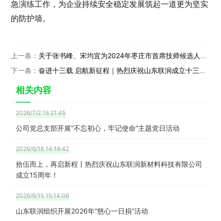
急演练工作，为企业持续安全稳定发展筑起一道更为坚实
的防护墙。
上一条：
关于张书峰、宋均宜为2024年枣庄市首席技师候选人推选的公示
下一条：
奋进十三载 启航新征程｜热烈庆祝山东联润成立十三周年
相关内容
2026/7/2 15:21:45
公司党总支部开展“不忘初心，牢记使命”主题党日活动
2026/6/18 14:16:42
拾伍而上，再启新程丨热烈庆祝山东联润新材料科技有限公司
成立15周年！
2026/6/15 15:14:06
山东联润组织开展2026年“慈心一日捐”活动